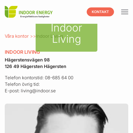
Indoor
KONTAKT
Hoppa till innehåll
Indoor
Living
Våra kontor
Indoor Living
INDOOR LIVING
Hägerstensvägen 98
126 49 Hägersten Hägersten
Telefon kontorstid: 08-685 64 00
Telefon övrig tid:
E-post: living@indoor.se