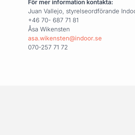
För mer information kontakta:
Juan Vallejo, styrelseordförande Indo
+46 70- 687 71 81
Åsa Wikensten
asa.wikensten@indoor.se
070-257 71 72