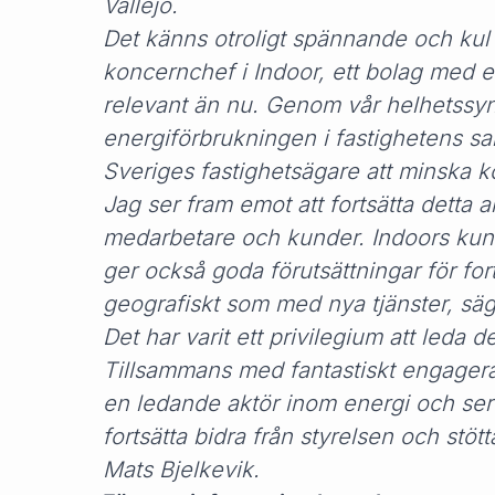
Vallejo.
Det känns otroligt spännande och kul
koncernchef i Indoor, ett bolag med e
relevant än nu. Genom vår helhetssyn,
energiförbrukningen i fastighetens sam
Sveriges fastighetsägare att minska ko
Jag ser fram emot att fortsätta detta
medarbetare och kunder. Indoors ku
ger också goda förutsättningar för for
geografiskt som med nya tjänster, sä
Det har varit ett privilegium att leda de
Tillsammans med fantastiskt engager
en ledande aktör inom energi och serv
fortsätta bidra från styrelsen och stöt
Mats Bjelkevik.