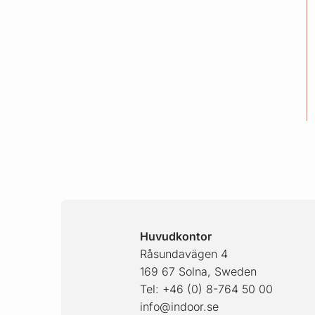
Sidfot
Huvudkontor
Råsundavägen 4
169 67 Solna, Sweden
Tel: +46 (0) 8-764 50 00
info@indoor.se