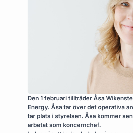
Den 1 februari tillträder Åsa Wikens
Energy. Åsa tar över det operativa a
tar plats i styrelsen. Åsa kommer se
arbetat som koncernchef.