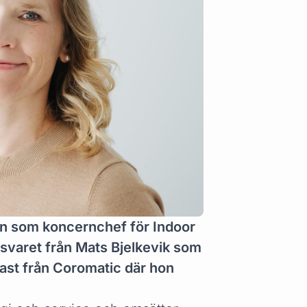
ten som koncernchef för Indoor
nsvaret från Mats Bjelkevik som
nast från Coromatic där hon