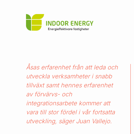
Indoor
Hoppa till innehåll
Åsas erfarenhet från att leda och
utveckla verksamheter i snabb
tillväxt samt hennes erfarenhet
av förvärvs- och
integrationsarbete kommer att
vara till stor fördel i vår fortsatta
utveckling, säger Juan Vallejo.