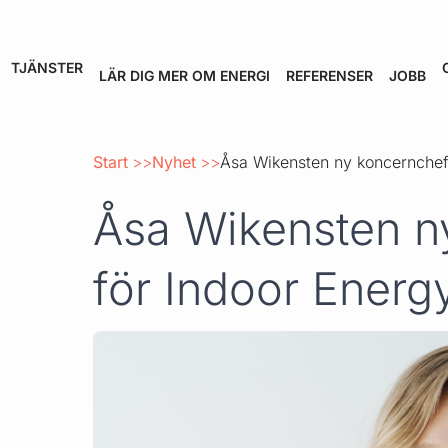
TJÄNSTER
LÄR DIG MER OM ENERGI
REFERENSER
JOBB
Start
Nyhet
Åsa Wikensten ny koncernchef 
Åsa Wikensten n
för Indoor Energ