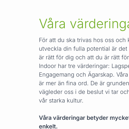
Våra värdering
För att du ska trivas hos oss och
utveckla din fulla potential är det v
är rätt för dig och att du är rätt fö
Indoor har tre värderingar: Lagspe
Engagemang och Ägarskap. Våra 
är mer än fina ord. De är grunden i
vägleder oss i de beslut vi tar o
vår starka kultur.
Våra värderingar betyder mycket
enkelt.