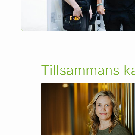
Tillsammans ka