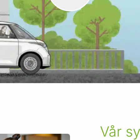
Vår s