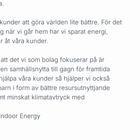
a.
kunder att göra världen lite bättre. För det
ag när vi går hem har vi sparat energi,
r åt våra kunder.
 att det vi som bolag fokuserar på är
, en samhällsnytta till gagn för framtida
 hjälpa våra kunder så hjälper vi också
arn i form av bättre resursutnyttjande
mt minskat klimatavtryck med
Indoor Energy