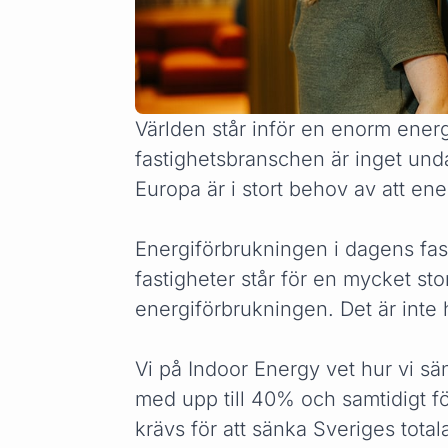
Världen står inför en enorm ener
fastighetsbranschen är inget undan
Europa är i stort behov av att ene
Energiförbrukningen i dagens fas
fastigheter står för en mycket sto
energiförbrukningen. Det är inte 
Vi på Indoor Energy vet hur vi sä
med upp till 40% och samtidigt fö
krävs för att sänka Sveriges tota