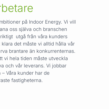
betare
mbitioner på Indoor Energy. Vi vill
ana oss själva och branschen
riktigt utgå från våra kunders
 klara det måste vi alltid hålla vår
rva brantare än konkurrenternas.
tt vi hela tiden måste utveckla
va och vår leverans. Vi jobbar
n – Våra kunder har de
vaste fastigheterna.