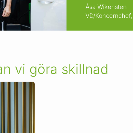
Åsa Wikensten
VD/Koncernchef,
n vi göra skillnad