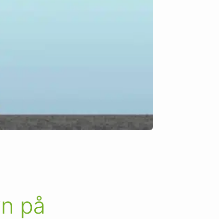
yn på