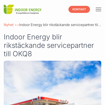
Indoor
KONTAKT
Hoppa till innehåll
Nyhet
Indoor Energy blir rikstäckande servicepartner till OKQ8
Indoor Energy blir
rikstäckande servicepartner
till OKQ8