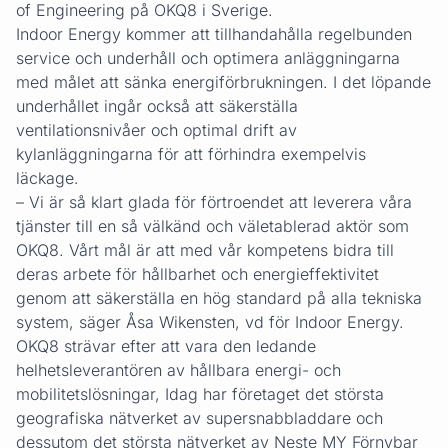
of Engineering på OKQ8 i Sverige.
Indoor Energy kommer att tillhandahålla regelbunden
service och underhåll och optimera anläggningarna
med målet att sänka energiförbrukningen. I det löpande
underhållet ingår också att säkerställa
ventilationsnivåer och optimal drift av
kylanläggningarna för att förhindra exempelvis
läckage.
– Vi är så klart glada för förtroendet att leverera våra
tjänster till en så välkänd och väletablerad aktör som
OKQ8. Vårt mål är att med vår kompetens bidra till
deras arbete för hållbarhet och energieffektivitet
genom att säkerställa en hög standard på alla tekniska
system, säger Åsa Wikensten, vd för Indoor Energy.
OKQ8 strävar efter att vara den ledande
helhetsleverantören av hållbara energi- och
mobilitetslösningar, Idag har företaget det största
geografiska nätverket av supersnabbladdare och
dessutom det största nätverket av Neste MY Förnybar