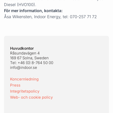
Diesel (HVO100).
För mer information, kontakta:
Åsa Wikensten, Indoor Energy, tel: 070-257 71 72
Sidfot
Huvudkontor
Råsundavägen 4
169 67 Solna, Sweden
Tel: +46 (0) 8-764 50 00
info@indoor.se
Koncernledning
Press
Integritetspolicy
Web- och cookie policy