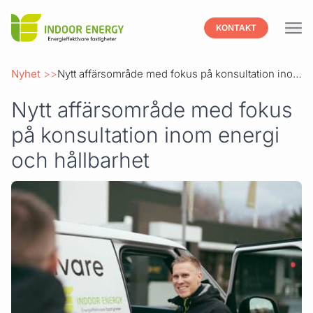
Indoor
KONTAKT
Hoppa till innehåll
Nyhet
Nytt affärsområde med fokus på konsultation inom energi och hållbarhet
Nytt affärsområde med fokus
på konsultation inom energi
och hållbarhet