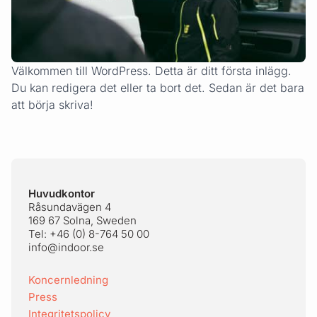
Välkommen till WordPress. Detta är ditt första inlägg.
Du kan redigera det eller ta bort det. Sedan är det bara
att börja skriva!
Sidfot
Huvudkontor
Råsundavägen 4
169 67 Solna, Sweden
Tel: +46 (0) 8-764 50 00
info@indoor.se
Koncernledning
Press
Integritetspolicy