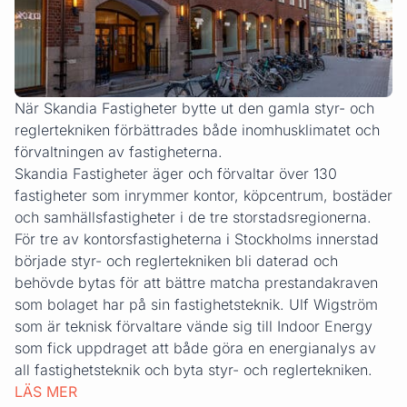
När Skandia Fastigheter bytte ut den gamla styr- och
reglertekniken förbättrades både inomhusklimatet och
förvaltningen av fastigheterna.
Skandia Fastigheter äger och förvaltar över 130
fastigheter som inrymmer kontor, köpcentrum, bostäder
och samhällsfastigheter i de tre storstadsregionerna.
För tre av kontorsfastigheterna i Stockholms innerstad
började styr- och reglertekniken bli daterad och
behövde bytas för att bättre matcha prestandakraven
som bolaget har på sin fastighetsteknik. Ulf Wigström
som är teknisk förvaltare vände sig till Indoor Energy
som fick uppdraget att både göra en energianalys av
all fastighetsteknik och byta styr- och reglertekniken.
LÄS MER