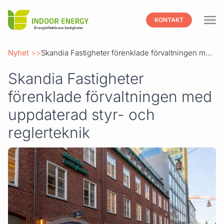
Indoor
KONTAKT
Hoppa till innehåll
Nyhet
Skandia Fastigheter förenklade förvaltningen med uppdaterad styr- och reglerteknik
Skandia Fastigheter
förenklade förvaltningen med
uppdaterad styr- och
reglerteknik