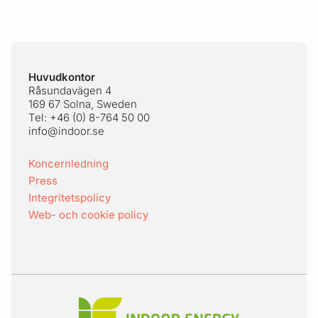
Sidfot
Huvudkontor
Råsundavägen 4
169 67 Solna, Sweden
Tel: +46 (0) 8-764 50 00
info@indoor.se
Koncernledning
Press
Integritetspolicy
Web- och cookie policy