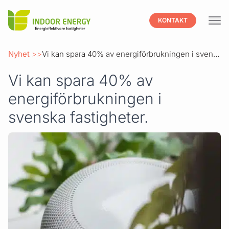
Indoor
KONTAKT
Hoppa till innehåll
Nyhet
Vi kan spara 40% av energiförbrukningen i svenska fastigheter.
Vi kan spara 40% av
energiförbrukningen i
svenska fastigheter.