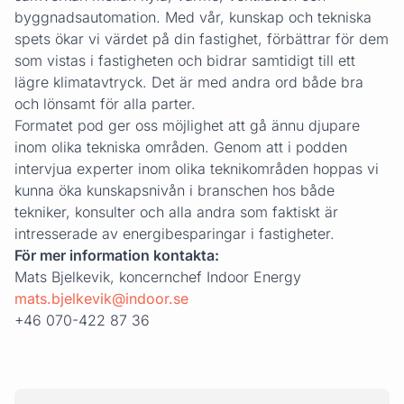
byggnadsautomation. Med vår, kunskap och tekniska
spets ökar vi värdet på din fastighet, förbättrar för dem
som vistas i fastigheten och bidrar samtidigt till ett
lägre klimatavtryck. Det är med andra ord både bra
och lönsamt för alla parter.
Formatet pod ger oss möjlighet att gå ännu djupare
inom olika tekniska områden. Genom att i podden
intervjua experter inom olika teknikområden hoppas vi
kunna öka kunskapsnivån i branschen hos både
tekniker, konsulter och alla andra som faktiskt är
intresserade av energibesparingar i fastigheter.
För mer information kontakta:
Mats Bjelkevik, koncernchef Indoor Energy
mats.bjelkevik@indoor.se
+46 070-422 87 36