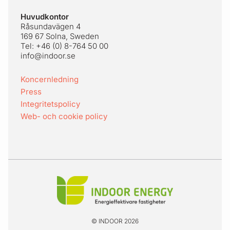
Sidfot
Huvudkontor
Råsundavägen 4
169 67 Solna, Sweden
Tel: +46 (0) 8-764 50 00
info@indoor.se
Koncernledning
Press
Integritetspolicy
Web- och cookie policy
© INDOOR 2026