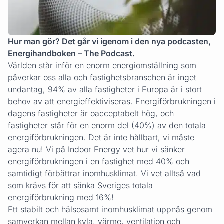
Hur man gör? Det går vi igenom i den nya podcasten,
Energihandboken – The Podcast.
Världen står inför en enorm energiomställning som
påverkar oss alla och fastighetsbranschen är inget
undantag, 94% av alla fastigheter i Europa är i stort
behov av att energieffektiviseras. Energiförbrukningen i
dagens fastigheter är oacceptabelt hög, och
fastigheter står för en enorm del (40%) av den totala
energiförbrukningen. Det är inte hållbart, vi måste
agera nu! Vi på Indoor Energy vet hur vi sänker
energiförbrukningen i en fastighet med 40% och
samtidigt förbättrar inomhusklimat. Vi vet alltså vad
som krävs för att sänka Sveriges totala
energiförbrukning med 16%!
Ett stabilt och hälsosamt inomhusklimat uppnås genom
samverkan mellan kyla, värme, ventilation och