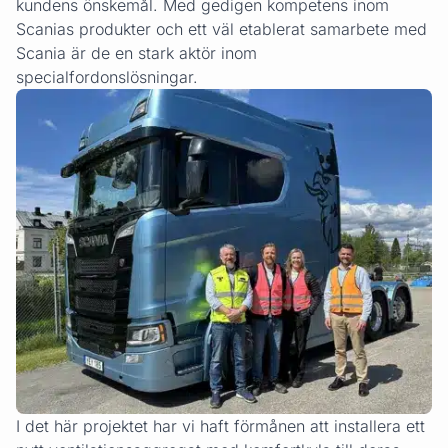
kundens önskemål. Med gedigen kompetens inom
Scanias produkter och ett väl etablerat samarbete med
Scania är de en stark aktör inom
specialfordonslösningar.
I det här projektet har vi haft förmånen att installera ett