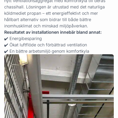
nytt ventilationsaggregat med komfortkyla till deras
chassihall. Lösningen är utrustad med det naturliga
köldmediet propan – ett energieffektivt och mer
hållbart alternativ som bidrar till både bättre
inomhusklimat och minskad miljöpåverkan.
Resultatet av installationen innebär bland annat:
✔️ Energibesparing
✔️ Ökat luftflöde och förbättrad ventilation
✔️ En bättre arbetsmiljö genom komfortkyla