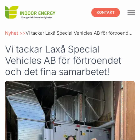
Indoor
KONTAKT
Hoppa till innehåll
Nyhet
Vi tackar Laxå Special Vehicles AB för förtroendet och det fina samarbetet!
Vi tackar Laxå Special
Vehicles AB för förtroendet
och det fina samarbetet!