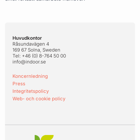
Sidfot
Huvudkontor
Råsundavägen 4
169 67 Solna, Sweden
Tel: +46 (0) 8-764 50 00
info@indoor.se
Koncernledning
Press
Integritetspolicy
Web- och cookie policy