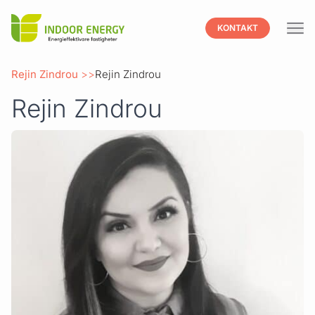
Indoor
KONTAKT
Hoppa till innehåll
Rejin Zindrou
Rejin Zindrou
Rejin Zindrou