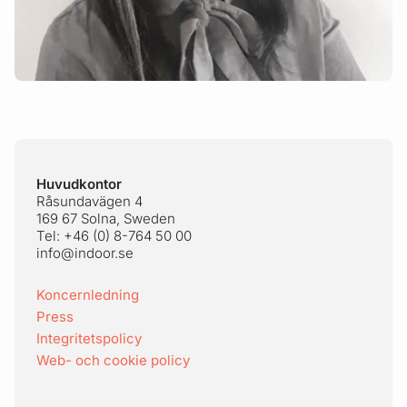
Sidfot
Huvudkontor
Råsundavägen 4
169 67 Solna, Sweden
Tel: +46 (0) 8-764 50 00
info@indoor.se
Koncernledning
Press
Integritetspolicy
Web- och cookie policy